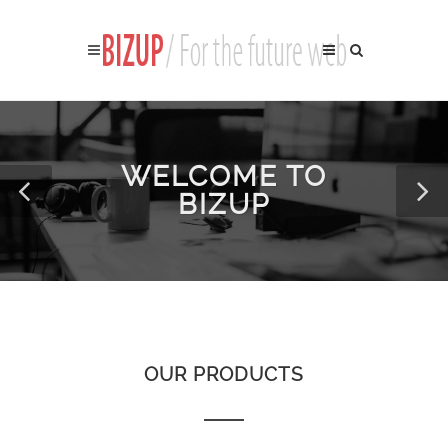
WELCOME TO
BIZUP
OUR PRODUCTS