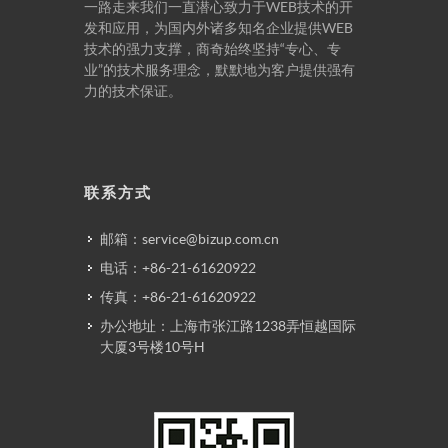
一路走来我们一直潜心致力于WEB技术的开
发和应用，为国内外诸多知名企业提供WEB
技术的强力支撑，商奇始终坚持“专心、专
业”的技术服务理念，默默地为客户提供强有
力的技术保证。
联系方式
邮箱：service@bizup.com.cn
电话：+86-21-61620922
传真：+86-21-61620922
办公地址：上海市张江路1238弄恒越国际
大厦3号楼10号H